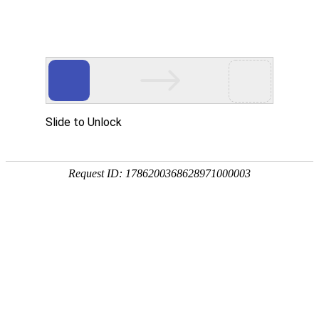
联系988PAY钱包官
网